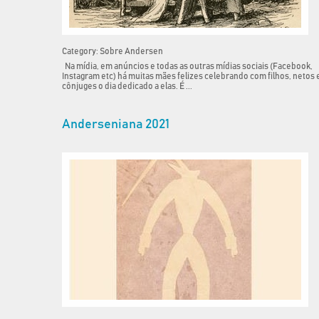
Category: Sobre Andersen
Na mídia, em anúncios e todas as outras mídias sociais (Facebook,
Instagram etc) há muitas mães felizes celebrando com filhos, netos 
cônjuges o dia dedicado a elas. É ...
Anderseniana 2021