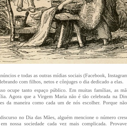
núncios e todas as outras mídias sociais (Facebook, Instagram
lebrando com filhos, netos e cônjuges o dia dedicado a elas.
sso ocupe tanto espaço público. Em muitas famílias, as mã
mília. Agora que a Virgem Maria não é tão celebrada na Di
ães da maneira como cada um de nós escolher. Porque nã
discurso no Dia das Mães, alguém mencione o número cresce
 em nossa sociedade cada vez mais complicada. Provave