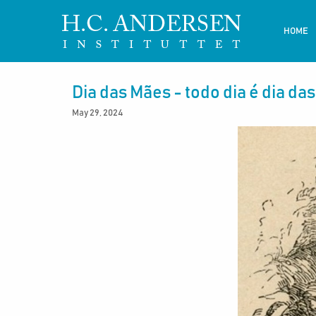
HOME
Dia das Mães - todo dia é dia da
May 29, 2024