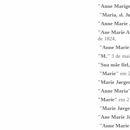
"Anne Marige
"Maria, sl. J
"Anne Marie 
"Ane Marie A
de 1824,
"Anne Marie
"M."
3 de mai
"Sua mãe fiel
"Marie"
em 2
"Marie Jørge
"Anne Maria
"Marie"
em 2 
"Marie Jørge
"Ane Marie J
"Anne Marie