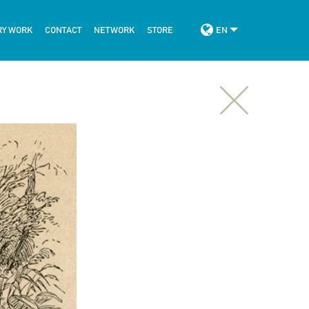
RY WORK
CONTACT
NETWORK
STORE
EN