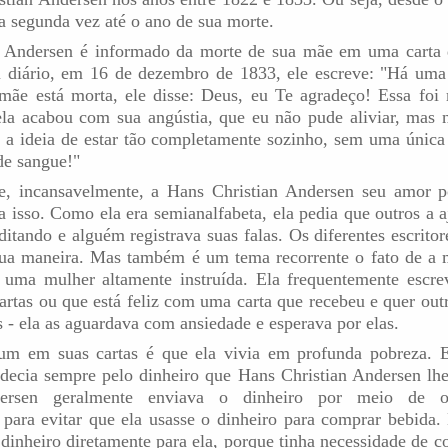
la segunda vez até o ano de sua morte.
n Andersen é informado da morte de sua mãe em uma carta 
 diário, em 16 de dezembro de 1833, ele escreve: "Há uma
mãe está morta, ele disse: Deus, eu Te agradeço! Essa foi
ela acabou com sua angústia, que eu não pude aliviar, mas
a ideia de estar tão completamente sozinho, sem uma únic
de sangue!"
e, incansavelmente, a Hans Christian Andersen seu amor p
a isso. Como ela era semianalfabeta, ela pedia que outros a 
ditando e alguém registrava suas falas. Os diferentes escrit
ua maneira. Mas também é um tema recorrente o fato de a 
 uma mulher altamente instruída. Ela frequentemente escre
 cartas ou que está feliz com uma carta que recebeu e quer ou
as - ela as aguardava com ansiedade e esperava por elas.
 em suas cartas é que ela vivia em profunda pobreza. E
adecia sempre pelo dinheiro que Hans Christian Andersen lh
dersen geralmente enviava o dinheiro por meio de ou
para evitar que ela usasse o dinheiro para comprar bebida. 
 dinheiro diretamente para ela, porque tinha necessidade de 