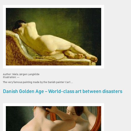
Author: Niels Jørgen Langkilde
Illustration: --
The very famous painting made by the Danish painter Carl ...
Danish Golden Age – World-class art between disasters