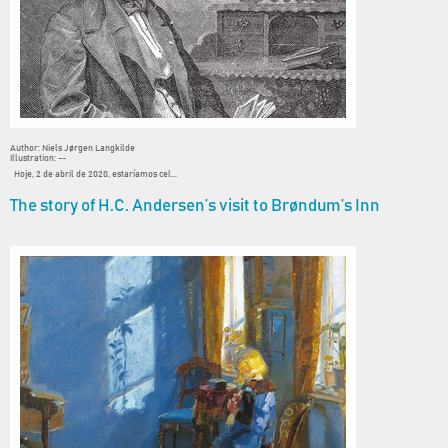
Author: Niels Jørgen Langkilde
Illustration: --
Hoje, 2 de abril de 2020, estaríamos cel...
The story of H.C. Andersen’s visit to Brøndum’s Inn