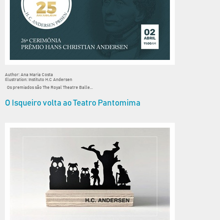
Author: Ana Maria Costa
Illustration: Instituto H.C Andersen
Os premiados são The Royal Theatre Balle...
O Isqueiro volta ao Teatro Pantomima