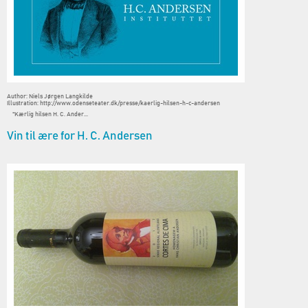
Author: Niels Jørgen Langkilde
Illustration: http://www.odenseteater.dk/presse/kaerlig-hilsen-h-c-andersen
"Kærlig hilsen H. C. Ander...
Vin til ære for H. C. Andersen