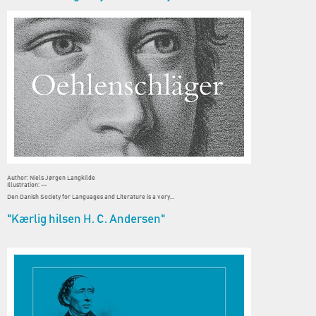
Author: Niels Jørgen Langkilde
Illustration: --
Den Danish Society for Languages and Literature is a very...
"Kærlig hilsen H. C. Andersen"