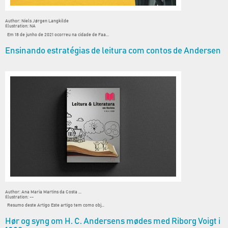
Author: Niels Jørgen Langkilde
Illustration: NA
Em 18 de junho de 2021 ocorreu na cidade de Faa...
Ensinando estratégias de leitura com contos de Andersen
Author: Ana Maria Martins da Costa ...
Illustration: --
Resumo deste Artigo Este artigo tem como obj...
Hør og syng om H. C. Andersens mødes med Riborg Voigt i