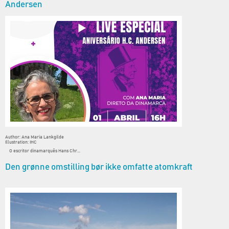
Andersen
Author: Ana Maria Lankgilde
Illustration: IHC
O escritor dinamarquês Hans Chr...
Den grønne omstilling bør ikke omfatte atomkraft