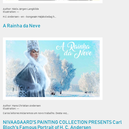
Author: Niels Jørgen Langkilde
Illustration: --
H.C Andersen - en - kongesøn Højskoledag h...
A Rainha da Neve
Author: Hans Christian Andersen
Illustration: --
Caros leitores Iniciaremos um novo trabalho. Desta vez...
NIVAAGAARD'S PAINTING COLLECTION PRESENTS Carl
Bloch's Famous Portrait of H. C. Andersen