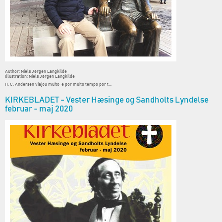
Author: Niels Jørgen Langkilde
Illustration: Niels Jørgen Langkilde
H. C. Andersen viajou muito e por muito tempo por t...
KIRKEBLADET - Vester Hæsinge og Sandholts Lyndelse
februar - maj 2020