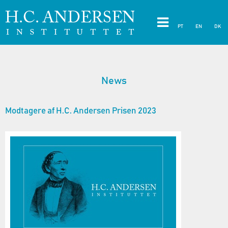
PT
EN
DK
News
Modtagere af H.C. Andersen Prisen 2023