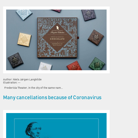
Author: Niels Jørgen Langkilde
Illustration: --
Fredericia Theater, in the city of the same nam...
Many cancellations because of Coronavirus