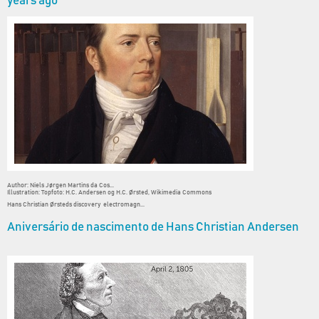
years ago
Author: Niels Jørgen Martins da Cos...
Illustration: Topfoto: H.C. Andersen og H.C. Ørsted, Wikimedia Commons
Hans Christian Ørsteds discovery electromagn...
Aniversário de nascimento de Hans Christian Andersen