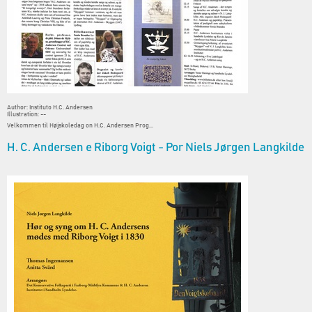
Author: Instituto H.C. Andersen
Illustration: --
Velkommen til Højskoledag on H.C. Andersen Prog...
H. C. Andersen e Riborg Voigt - Por Niels Jørgen Langkilde