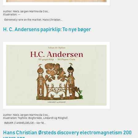
Author: Niels Jørgen Martins da Cos...
Illustration: --
Extremely rare on the market. Hans Christian...
H. C. Andersens papirklip: To nye bøger
Author: Niels Jørgen Martins da Cos...
Illustration: Topfoto: Bogforside, Lindardt og Ringhof.
BØGER // ANMELDELSE – Vor fø...
Hans Christian Ørsteds discovery electromagnetism 200