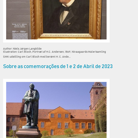
Author: Niels Jørgen Langkilde
Illustration: Carl Bloch, Portræt af H.C. Andersen, 1869, Nivaagaards Malerisamling
SMK udstilling om Carl Bloch med berømt H. C. Ande...
Sobre as comemorações de 1 e 2 de Abril de 2023