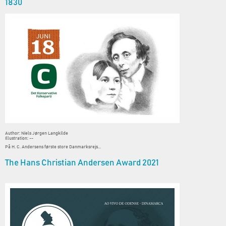
1830
Author: Niels Jørgen Langkilde
Illustration: --
På H. C. Andersens første store Danmarksrejs...
The Hans Christian Andersen Award 2021