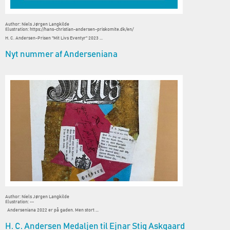
Author: Niels Jørgen Langkilde
Illustration: https://hans-christian-andersen-priskomite.dk/en/
H. C. Andersen-Prisen "Mit Livs Eventyr" 2023 ...
Nyt nummer af Anderseniana
Author: Niels Jørgen Langkilde
Illustration: --
Anderseniana 2022 er på gaden. Men stort ...
H. C. Andersen Medaljen til Ejnar Stig Askgaard