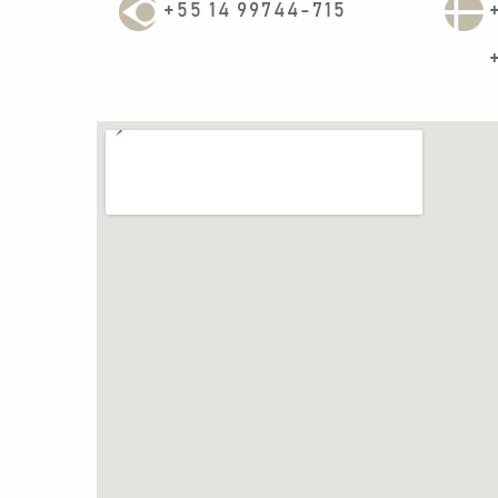
+55 14 99744-715
+