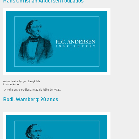
Hans Christian Andersen roubados
Autor: Niels Jørgen Langkilde
Ilustração: --
A noite entre os dias 21 e 22 de julho de 1992...
Bodil Wamberg: 90 anos