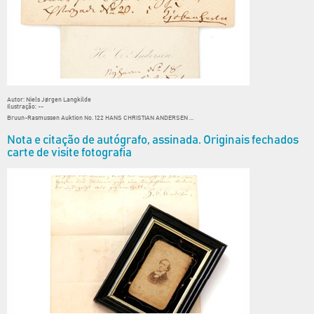
Autor: Niels Jørgen Langkilde
Ilustração: --
Bruun-Rasmussen Auktion No. 122 HANS CHRISTIAN ANDERSEN ...
Nota e citação de autógrafo, assinada. Originais fechados
carte de visite fotografia