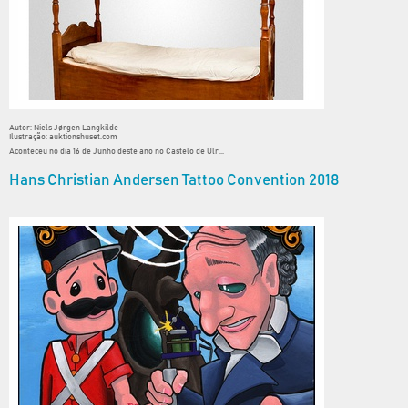
Autor: Niels Jørgen Langkilde
Ilustração: auktionshuset.com
Aconteceu no dia 16 de Junho deste ano no Castelo de Ulr...
Hans Christian Andersen Tattoo Convention 2018