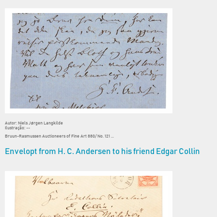
Autor: Niels Jørgen Langkilde
Ilustração: --
Bruun-Rasmussen Auctioneers of Fine Art 880/ No. 121 ...
Envelopt from H. C. Andersen to his friend Edgar Collin