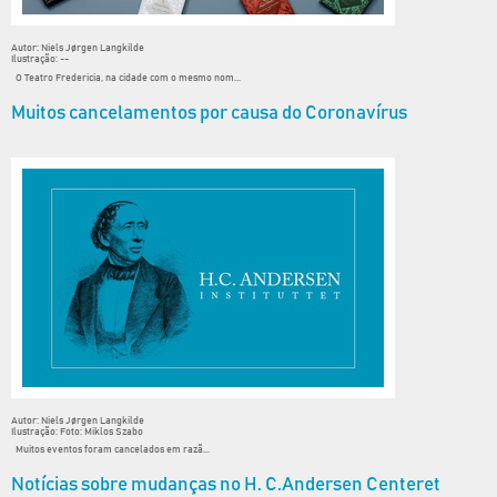
Autor: Niels Jørgen Langkilde
Ilustração: --
O Teatro Fredericia, na cidade com o mesmo nom...
Muitos cancelamentos por causa do Coronavírus
Autor: Niels Jørgen Langkilde
Ilustração: Foto: Miklos Szabo
Muitos eventos foram cancelados em razã...
Notícias sobre mudanças no H. C.Andersen Centeret