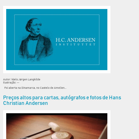
Autor: Niels Jørgen Langkilde
Ilustração: --
Foi aberta na Dinamarca, no Castelo de Amelien...
Preços altos para cartas, autógrafos e fotos de Hans
Christian Andersen