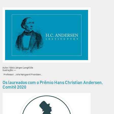
Autor: Niels Jørgen Langkilde
Ilustração: --
Professor, Johs Nørgaard Frandsen...
Os laureados com o Prêmio Hans Christian Andersen,
Comitê 2020