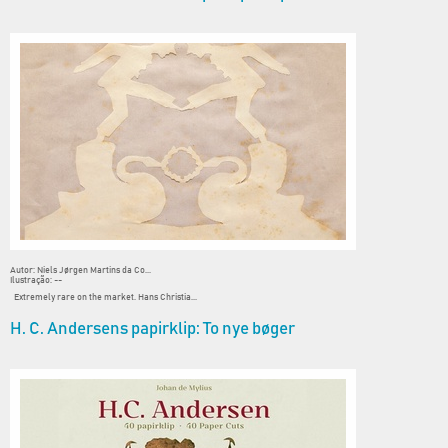
Autor: Niels Jørgen Martins da Co...
Ilustração: --
Extremely rare on the market. Hans Christia...
H. C. Andersens papirklip: To nye bøger