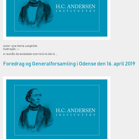
Autor: Ana Maria Langkilde
Ilustração: --
A reunião da sociedade ocorrerá no dia 16 ...
Foredrag og Generalforsamling i Odense den 16. april 2019