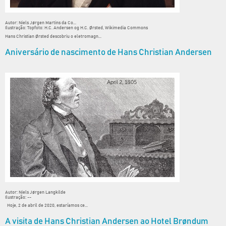
Autor: Niels Jørgen Martins da Co...
Ilustração: Topfoto: H.C. Andersen og H.C. Ørsted, Wikimedia Commons
Hans Christian Ørsted descobriu o eletromagn...
Aniversário de nascimento de Hans Christian Andersen
Autor: Niels Jørgen Langkilde
Ilustração: --
Hoje, 2 de abril de 2020, estaríamos ce...
A visita de Hans Christian Andersen ao Hotel Brøndum