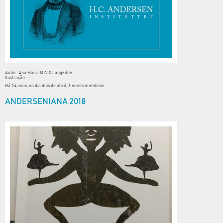
Autor: Ana Maria M C S Langkilde
Ilustração: --
Há 24 anos, no dia dois de abril, 3 novos membros...
ANDERSENIANA 2018