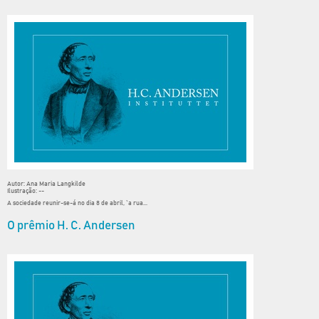
Autor: Ana Maria Langkilde
Ilustração: --
A sociedade reunir-se-á no dia 8 de abril, `a rua...
O prêmio H. C. Andersen