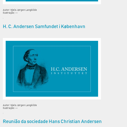
Autor: Niels Jørgen Langkilde
Ilustração: --
.
H. C. Andersen Samfundet i København
Autor: Niels Jørgen Langkilde
Ilustração: --
.
Reunião da sociedade Hans Christian Andersen