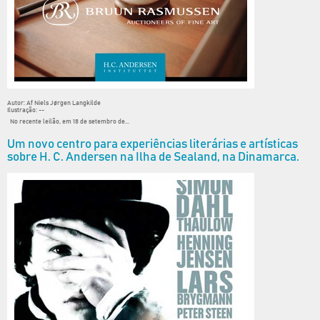
Autor: Af Niels Jørgen Langkilde
Ilustração: --
No recente leilão, em 18 de setembro de...
Um novo centro para experiências literárias e artísticas
sobre H. C. Andersen na Ilha de Sealand, na Dinamarca.