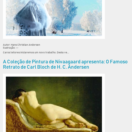
Autor: Hans Christian Andersen
Ilustração: --
Caros leitores Iniciaremos um novo trabalho. Desta ve...
A Coleção de Pintura de Nivaagaard apresenta: O Famoso
Retrato de Carl Bloch de H. C. Andersen