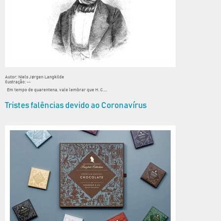
Autor: Niels Jørgen Langkilde
Ilustração: --
Em tempo de quarentena, vale lembrar que H. C....
Tristes falências devido ao Coronavírus